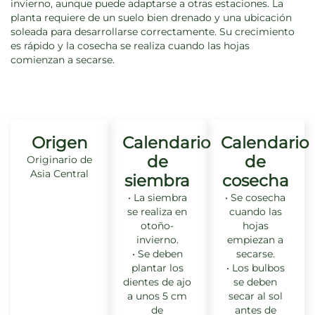
invierno, aunque puede adaptarse a otras estaciones. La
planta requiere de un suelo bien drenado y una ubicación
soleada para desarrollarse correctamente. Su crecimiento
es rápido y la cosecha se realiza cuando las hojas
comienzan a secarse.
Origen
Calendario
Calendario
de
de
Originario de
Asia Central
siembra
cosecha
• La siembra
• Se cosecha
se realiza en
cuando las
otoño-
hojas
invierno.
empiezan a
• Se deben
secarse.
plantar los
• Los bulbos
dientes de ajo
se deben
a unos 5 cm
secar al sol
de
antes de