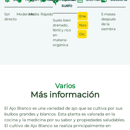
suelo
Sol
Moderado
Media
Rápido
5 meses
Ene
directo
después
Suelo bien
de la
drenado,
Nov
siembra
fértil y rico
Dic
en
materia
orgánica
Varios
Más información
El Ajo Blanco es una variedad de ajo que se cultiva por sus
bulbos grandes y blancos. Esta planta es valorada en la
cocina y la medicina por su sabor y propiedades saludables.
El cultivo de Ajo Blanco se realiza principalmente en