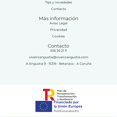
Tips y novedades
Contacto
Más información
Aviso Legal
Privacidad
Cookies
Contacto
636 36 21 11
viveiroangustia@viveiroangustia.com
A Angustia 9 - 15319 - Betanzos - A Coruña