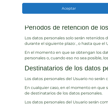
ofertado al Usuario, así como mejorar la ca
Aceptar
En el momento en que se obtengan los datos 
destinarán los datos personales; es decir, d
Períodos de retención de lo
Los datos personales solo serán retenidos 
durante el siguiente plazo: , o hasta que el 
En el momento en que se obtengan los datos
personales o, cuando eso no sea posible, los
Destinatarios de los datos p
Los datos personales del Usuario no serán 
En cualquier caso, en el momento en que se 
de destinatarios de los datos personales.
Los datos personales del Usuario serán comp