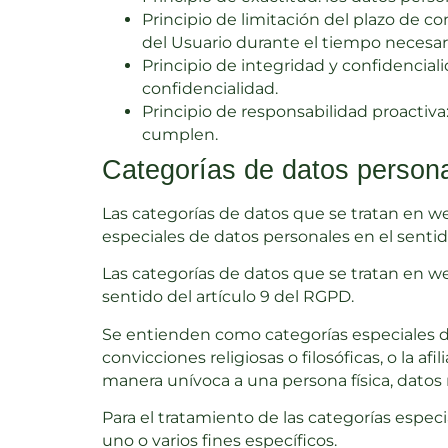
Principio de limitación del plazo de c
del Usuario durante el tiempo necesari
Principio de integridad y confidencial
confidencialidad.
Principio de responsabilidad proactiva
cumplen.
Categorías de datos person
Las categorías de datos que se tratan en we
especiales de datos personales en el sentid
Las categorías de datos que se tratan en w
sentido del artículo 9 del RGPD.
Se entienden como categorías especiales de d
convicciones religiosas o filosóficas, o la af
manera unívoca a una persona física, datos re
Para el tratamiento de las categorías espec
uno o varios fines específicos.