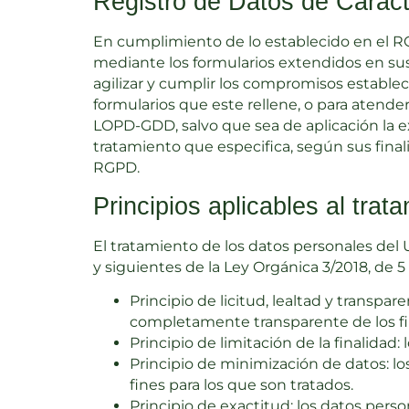
Registro de Datos de Caráct
En cumplimiento de lo establecido en el R
mediante los formularios extendidos en sus 
agilizar y cumplir los compromisos establec
formularios que este rellene, o para atende
LOPD-GDD, salvo que sea de aplicación la ex
tratamiento que especifica, según sus final
RGPD.
Principios aplicables al tra
El tratamiento de los datos personales del U
y siguientes de la Ley Orgánica 3/2018, de 
Principio de licitud, lealtad y transp
completamente transparente de los fin
Principio de limitación de la finalidad
Principio de minimización de datos: l
fines para los que son tratados.
Principio de exactitud: los datos pers