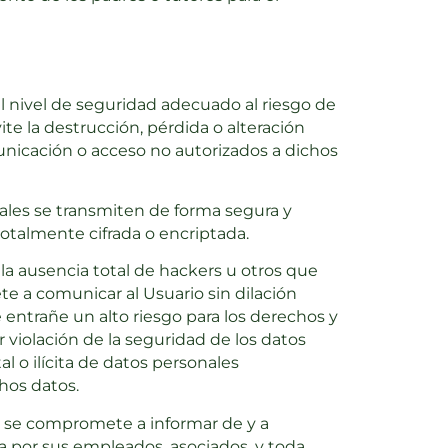
l nivel de seguridad adecuado al riesgo de
ite la destrucción, pérdida o alteración
municación o acceso no autorizados a dichos
nales se transmiten de forma segura y
 totalmente cifrada o encriptada.
la ausencia total de hackers u otros que
 a comunicar al Usuario sin dilación
entrañe un alto riesgo para los derechos y
r violación de la seguridad de los datos
l o ilícita de datos personales
hos datos.
n se compromete a informar de y a
a por sus empleados, asociados, y toda