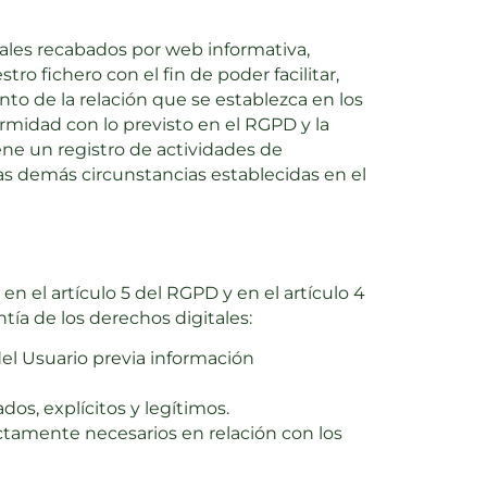
ales recabados por web informativa,
o fichero con el fin de poder facilitar,
to de la relación que se establezca en los
rmidad con lo previsto en el RGPD y la
ene un registro de actividades de
las demás circunstancias establecidas en el
en el artículo 5 del RGPD y en el artículo 4
tía de los derechos digitales:
del Usuario previa información
dos, explícitos y legítimos.
ctamente necesarios en relación con los