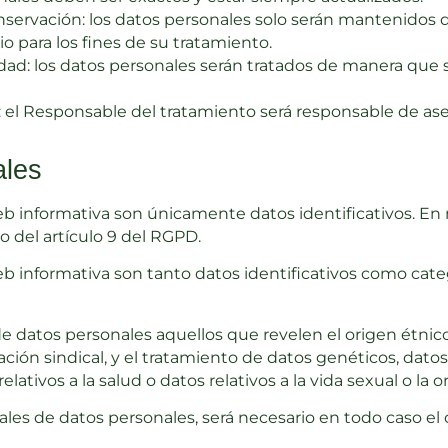
onservación: los datos personales solo serán mantenidos 
o para los fines de su tratamiento.
idad: los datos personales serán tratados de manera que 
: el Responsable del tratamiento será responsable de ase
ales
b informativa son únicamente datos identificativos. En 
o del artículo 9 del RGPD.
eb informativa son tanto datos identificativos como cate
atos personales aquellos que revelen el origen étnico o r
iliación sindical, y el tratamiento de datos genéticos, dato
lativos a la salud o datos relativos a la vida sexual o la 
iales de datos personales, será necesario en todo caso el