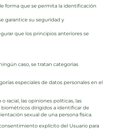
de forma que se permita la identificación
se garantice su seguridad y
gurar que los principios anteriores se
ningún caso, se tratan categorías
gorías especiales de datos personales en el
acial, las opiniones políticas, las
s biométricos dirigidos a identificar de
orientación sexual de una persona física.
 consentimiento explícito del Usuario para