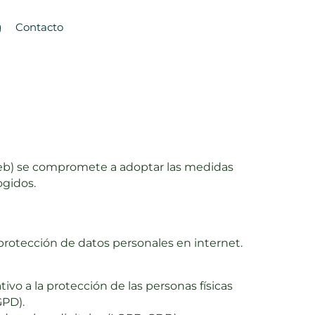
g
Contacto
 Web) se compromete a adoptar las medidas
ogidos.
protección de datos personales en internet.
ivo a la protección de las personas físicas
GPD).