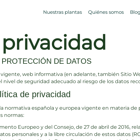
Nuestras plantas
Quiénes somos
Blo
 privacidad
 Y PROTECCIÓN DE DATOS
n vigente, web informativa (en adelante, también Sitio
el nivel de seguridad adecuado al riesgo de los datos rec
ítica de privacidad
a la normativa española y europea vigente en materia de 
es normas:
ento Europeo y del Consejo, de 27 de abril de 2016, relat
tos personales y a la libre circulación de estos datos (R