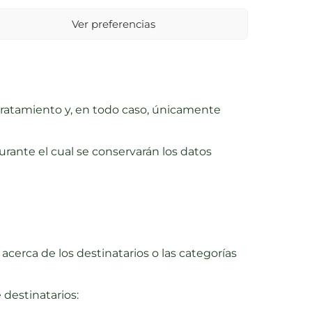
Ver preferencias
es específicos del tratamiento a que se
 tratamiento y, en todo caso, únicamente
rante el cual se conservarán los datos
cerca de los destinatarios o las categorías
 destinatarios: