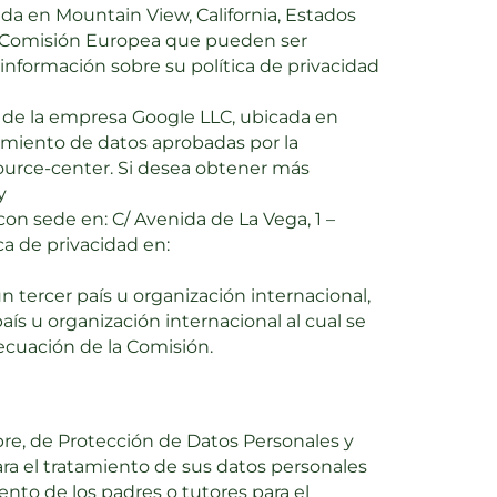
da en Mountain View, California, Estados
a Comisión Europea que pueden ser
información sobre su política de privacidad
rgo de la empresa Google LLC, ubicada en
amiento de datos aprobadas por la
ource-center. Si desea obtener más
y
on sede en: C/ Avenida de La Vega, 1 –
ca de privacidad en:
n tercer país u organización internacional,
ís u organización internacional al cual se
decuación de la Comisión.
bre, de Protección de Datos Personales y
ara el tratamiento de sus datos personales
ento de los padres o tutores para el