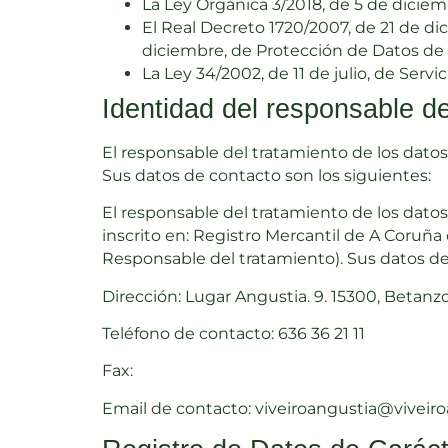
La Ley Orgánica 3/2018, de 5 de dicie
El Real Decreto 1720/2007, de 21 de di
diciembre, de Protección de Datos de
La Ley 34/2002, de 11 de julio, de Serv
Identidad del responsable de
El responsable del tratamiento de los datos
Sus datos de contacto son los siguientes:
El responsable del tratamiento de los datos
inscrito en: Registro Mercantil de A Coruña 
Responsable del tratamiento). Sus datos de
Dirección: Lugar Angustia. 9. 15300, Betanz
Teléfono de contacto: 636 36 21 11
Fax:
Email de contacto: viveiroangustia@viveir