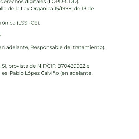
s derechos digitales (LOPD-GDD).
lo de la Ley Orgánica 15/1999, de 13 de
rónico (LSSI-CE).
s
(en adelante, Responsable del tratamiento).
 Sl, provista de NIF/CIF: B70439922 e
e es: Pablo López Calviño (en adelante,