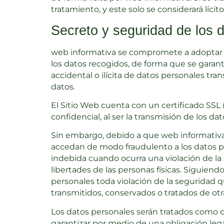
tratamiento, y este solo se considerará líci
Secreto y seguridad de los 
web informativa se compromete a adoptar la
los datos recogidos, de forma que se garanti
accidental o ilícita de datos personales tr
datos.
El Sitio Web cuenta con un certificado SSL
confidencial, al ser la transmisión de los da
Sin embargo, debido a que web informativa 
accedan de modo fraudulento a los datos p
indebida cuando ocurra una violación de la
libertades de las personas físicas. Siguiend
personales toda violación de la seguridad qu
transmitidos, conservados o tratados de otr
Los datos personales serán tratados como 
garantizar por medio de una obligación leg