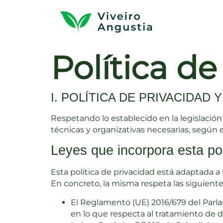
Política de
I. POLÍTICA DE PRIVACIDAD
Respetando lo establecido en la legislació
técnicas y organizativas necesarias, según 
Leyes que incorpora esta pol
Esta política de privacidad está adaptada 
En concreto, la misma respeta las siguient
El Reglamento (UE) 2016/679 del Parlam
en lo que respecta al tratamiento de da