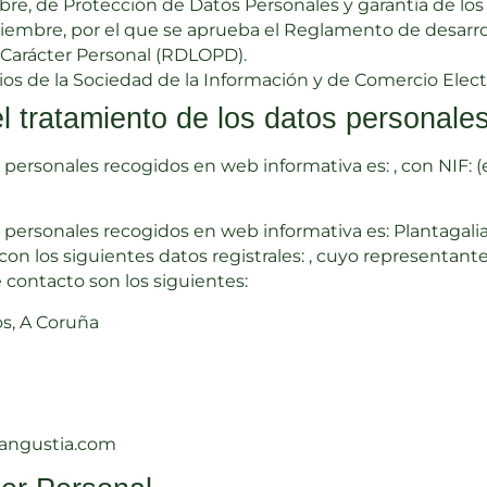
mbre, de Protección de Datos Personales y garantía de lo
ciembre, por el que se aprueba el Reglamento de desarrol
 Carácter Personal (RDLOPD).
icios de la Sociedad de la Información y de Comercio Elect
l tratamiento de los datos personale
 personales recogidos en web informativa es: , con NIF: 
 personales recogidos en web informativa es: Plantagalia
con los siguientes datos registrales: , cuyo representant
 contacto son los siguientes:
os, A Coruña
oangustia.com