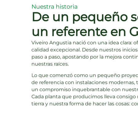
Nuestra historia
De un pequeño se
un referente en G
Viveiro Angustia nació con una idea clara: o
calidad excepcional. Desde nuestros inicio
paso a paso, apostando por la mejora contin
nuestras raíces.
Lo que comenzó como un pequeño proyecto
de referencia con instalaciones modernas, 
un compromiso inquebrantable con nuestro
Cada planta que producimos lleva consigo n
tierra y nuestra forma de hacer las cosas: c