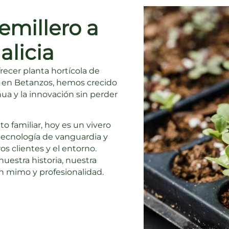
millero a
alicia
frecer planta hortícola de
s en Betanzos, hemos crecido
ua y la innovación sin perder
 familiar, hoy es un
vivero
tecnología de vanguardia y
s clientes y el entorno
.
uestra historia, nuestra
on mimo y profesionalidad.