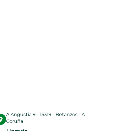
A Angustia 9 - 15319 - Betanzos - A
Coruña