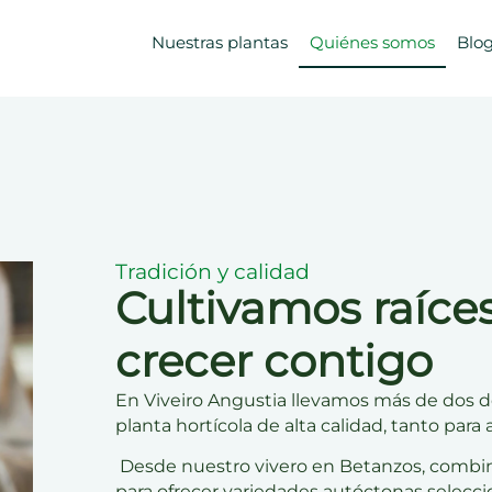
Nuestras plantas
Quiénes somos
Blo
Tradición y calidad
Cultivamos raíce
crecer contigo
En Viveiro Angustia llevamos más de dos 
planta hortícola de alta calidad
, tanto para
Desde nuestro
vivero en Betanzos
, combi
para ofrecer variedades autóctonas selecc