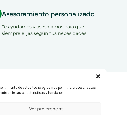
Asesoramiento personalizado
Te ayudamos y asesoramos para que
siempre elijas según tus necesidades
nsentimiento de estas tecnologías nos permitirá procesar datos
nte a ciertas características y funciones.
es
 innovación hace
Ver preferencias
calidad