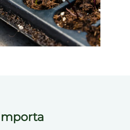
 importa