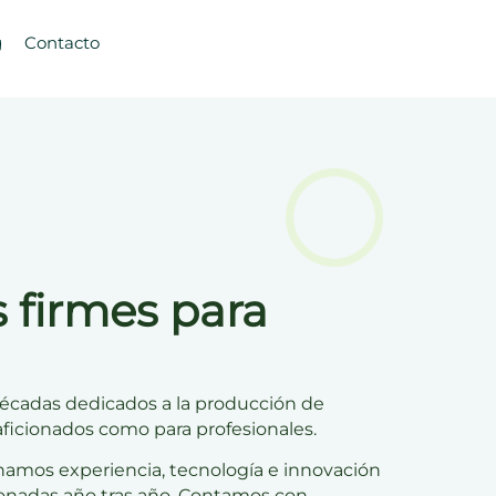
g
Contacto
s firmes para
décadas dedicados a la
producción de
 aficionados como para profesionales.
namos experiencia, tecnología e innovación
ionadas año tras año. Contamos con