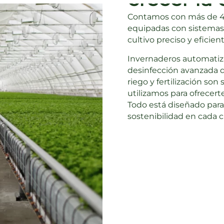
Contamos con más de 4.
equipadas con sistemas 
cultivo preciso y eficien
Invernaderos automatiza
desinfección avanzada d
riego y fertilización so
utilizamos para ofrecerte
Todo está diseñado para
sostenibilidad en cada c