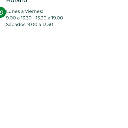
Horario
Lunes a Viernes:
9.00 a 13.30 - 15.30 a 19.00
Sábados: 9.00 a 13.30