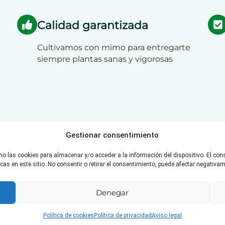
Calidad garantizada
Cultivamos con mimo para entregarte
siempre plantas sanas y vigorosas
Gestionar consentimiento
mo las cookies para almacenar y/o acceder a la información del dispositivo. El co
s en este sitio. No consentir o retirar el consentimiento, puede afectar negativame
Nuestras instalacion
Donde la
Denegar
crecer la 
Política de cookies
Política de privacidad
Aviso legal