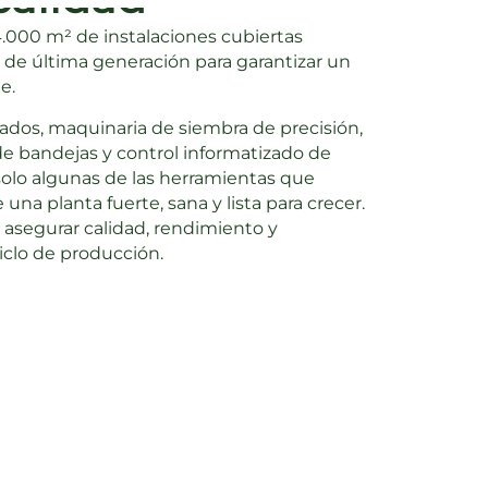
000 m² de instalaciones cubiertas
de última generación para garantizar un
te.
dos, maquinaria de siembra de precisión,
e bandejas y control informatizado de
n solo algunas de las herramientas que
 una planta fuerte, sana y lista para crecer.
 asegurar calidad, rendimiento y
iclo de producción.