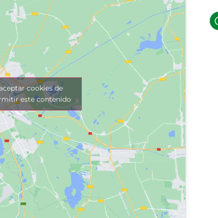
 aceptar cookies de
mitir este contenido