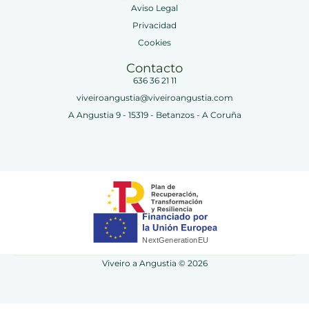
Aviso Legal
Privacidad
Cookies
Contacto
636 36 21 11
viveiroangustia@viveiroangustia.com
A Angustia 9 - 15319 - Betanzos - A Coruña
Viveiro a Angustia © 2026