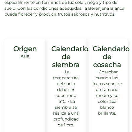
especialmente en términos de luz solar, riego y tipo de
suelo. Con las condiciones adecuadas, la Berenjena Blanca
puede florecer y producir frutos sabrosos y nutritivos.
Origen
Calendario
Calendario
de
de
Asia
siembra
cosecha
• La
• Cosechar
temperatura
cuando los
del suelo
frutos sean de
debe ser
un tamaño
superior a
medio y su
15°C. • La
color sea
siembra se
blanco
realiza a una
brillante.
profundidad
de 1 cm.