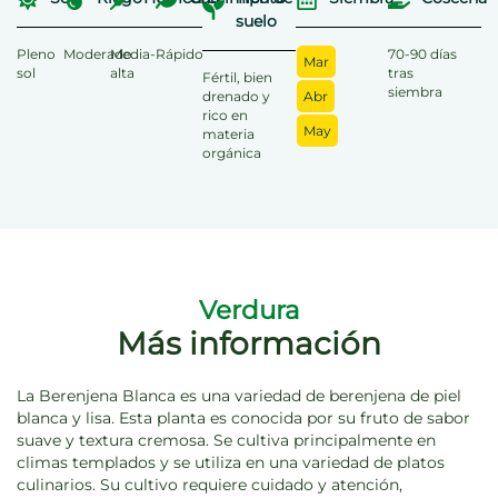
suelo
Pleno
Moderado
Media-
Rápido
70-90 días
Mar
sol
alta
tras
Fértil, bien
siembra
drenado y
Abr
rico en
May
materia
orgánica
Verdura
Más información
La Berenjena Blanca es una variedad de berenjena de piel
blanca y lisa. Esta planta es conocida por su fruto de sabor
suave y textura cremosa. Se cultiva principalmente en
climas templados y se utiliza en una variedad de platos
culinarios. Su cultivo requiere cuidado y atención,