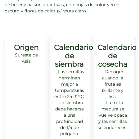
de berenjena son atractivas, con hojas de color verde
oscuro y flores de color púrpura claro.
Origen
Calendario
Calendario
de
de
Sureste de
Asia
siembra
cosecha
– Las semillas
– Recoger
germinan
cuando la
mejor a
fruta es
temperaturas
brillante y
entre 24-32°C.
lisa.
– La siembra
– La fruta
debe hacerse
madura se
a una
vuelve opaca
profundidad
y las semillas
de 1/4 de
se endurecen.
pulgada.