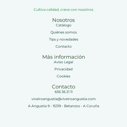
Cultiva calidad, crece con nosotros
Nosotros
Catálogo
Quiénes somos
Tips y novedades
Contacto
Más información
Aviso Legal
Privacidad
Cookies
Contacto
636 36 21 11
viveiroangustia@viveiroangustia.com
A Angustia 9 - 15319 - Betanzos - A Coruña