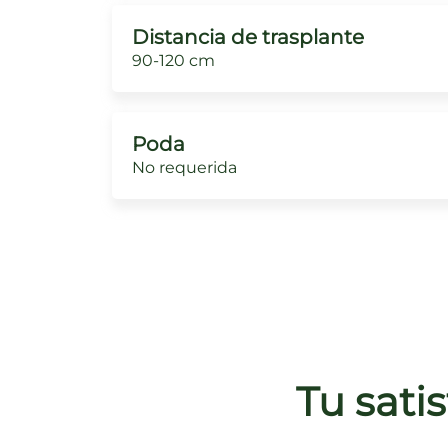
Distancia de trasplante
90-120 cm
Poda
No requerida
Tu sati