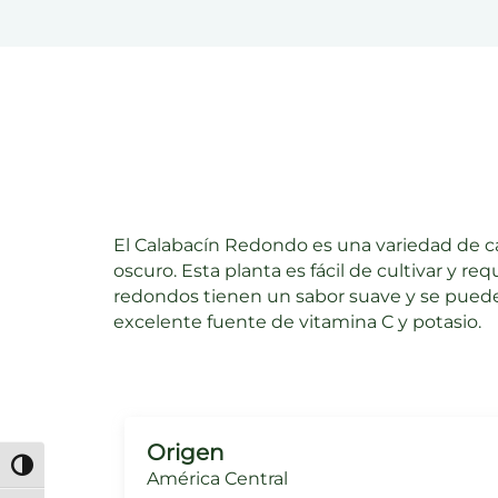
El Calabacín Redondo es una variedad de c
oscuro. Esta planta es fácil de cultivar y r
redondos tienen un sabor suave y se puede
excelente fuente de vitamina C y potasio.
Origen
Alternar alto contraste
América Central