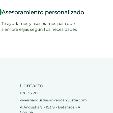
Asesoramiento personalizado
Te ayudamos y asesoramos para que
siempre elijas según tus necesidades
Contacto
636 36 21 11
viveiroangustia@viveiroangustia.com
A Angustia 9 - 15319 - Betanzos - A
Coruña