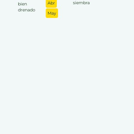
siembra
Abr
bien
drenado
May