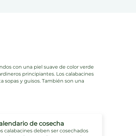
dos con una piel suave de color verde
jardineros principiantes. Los calabacines
ta sopas y guisos. También son una
alendario de cosecha
s calabacines deben ser cosechados