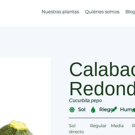
Nuestras plantas
Quiénes somos
Blo
Calaba
Redon
Cucurbita pepo
Sol
Riego
Hume
Sol
Regular
Media
R
directo