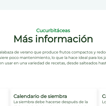
Cucurbitáceas
Más información
alabaza de verano que produce frutos compactos y redon
equiere poco mantenimiento, lo que la hace ideal para los 
n usar en una variedad de recetas, desde salteados has
Calendario de siembra
C
La siembra debe hacerse después de la
Lo