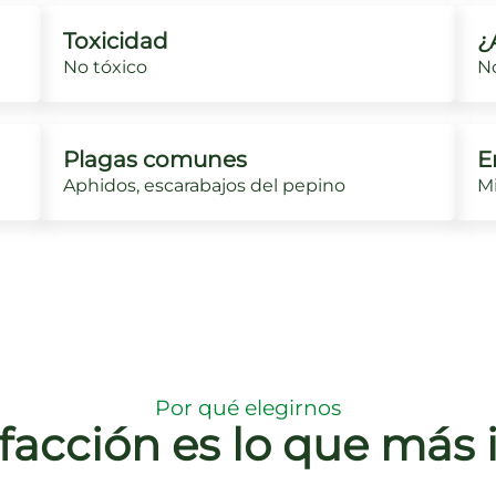
Toxicidad
¿
No tóxico
No
Plagas comunes
E
Aphidos, escarabajos del pepino
Mi
Por qué elegirnos
sfacción es lo que más