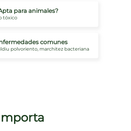
Apta para animales?
 tóxico
nfermedades comunes
ldiu polvoriento, marchitez bacteriana
 importa