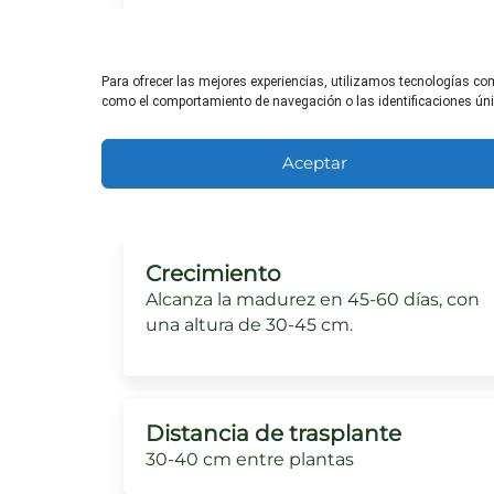
Para ofrecer las mejores experiencias, utilizamos tecnologías co
como el comportamiento de navegación o las identificaciones única
Necesidades de sol
Prefiere sol pleno, pero puede tolerar
Aceptar
sombra parcial.
Crecimiento
Alcanza la madurez en 45-60 días, con
una altura de 30-45 cm.
Distancia de trasplante
30-40 cm entre plantas