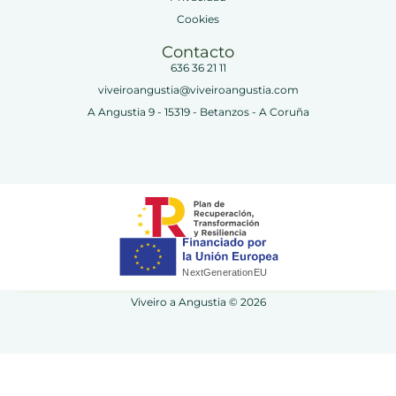
Cookies
Contacto
636 36 21 11
viveiroangustia@viveiroangustia.com
A Angustia 9 - 15319 - Betanzos - A Coruña
Viveiro a Angustia © 2026