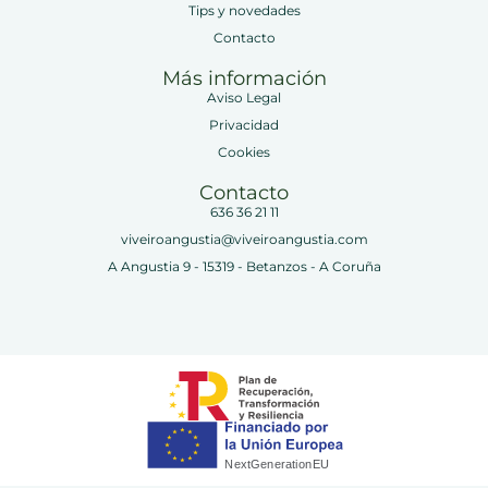
Tips y novedades
Contacto
Más información
Aviso Legal
Privacidad
Cookies
Contacto
636 36 21 11
viveiroangustia@viveiroangustia.com
A Angustia 9 - 15319 - Betanzos - A Coruña