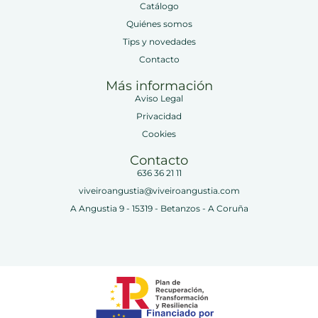
Catálogo
Quiénes somos
Tips y novedades
Contacto
Más información
Aviso Legal
Privacidad
Cookies
Contacto
636 36 21 11
viveiroangustia@viveiroangustia.com
A Angustia 9 - 15319 - Betanzos - A Coruña