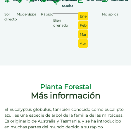
suelo
Sol
Moderado
Baja
Rápido
No aplica
Ene
directo
Bien
drenado
Feb
Mar
Abr
Planta Forestal
Más información
El Eucalyptus globulus, también conocido como eucalipto
azul, es una especie de árbol de la familia de las mirtáceas.
Es originario de Australia y Tasmania, y se ha introducido
en muchas partes del mundo debido a su rápido