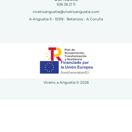
636 36 21 11
viveiroangustia@viveiroangustia.com
A Angustia 9 - 15319 - Betanzos - A Coruña
Viveiro a Angustia © 2026