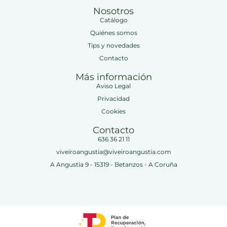
Nosotros
Catálogo
Quiénes somos
Tips y novedades
Contacto
Más información
Aviso Legal
Privacidad
Cookies
Contacto
636 36 21 11
viveiroangustia@viveiroangustia.com
A Angustia 9 - 15319 - Betanzos - A Coruña