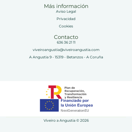
Más información
Aviso Legal
Privacidad
Cookies
Contacto
636 36 21 11
viveiroangustia@viveiroangustia.com
A Angustia 9 - 15319 - Betanzos - A Coruña
Viveiro a Angustia © 2026