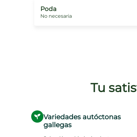
Poda
No necesaria
Tu sati
Variedades autóctonas
gallegas