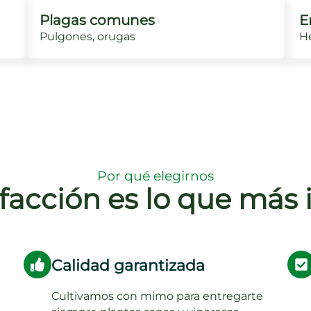
Plagas comunes
E
Pulgones, orugas
He
Por qué elegirnos
sfacción es lo que más
Calidad garantizada
Cultivamos con mimo para entregarte