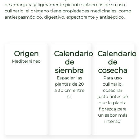
de amargura y ligeramente picantes. Además de su uso
culinario, el orégano tiene propiedades medicinales, como
antiespasmódico, digestivo, expectorante y antiséptico.
Origen
Calendario
Calendario
de
de
Mediterráneo
siembra
cosecha
Espaciar las
Para uso
plantas de 20
culinario,
a 30 cm entre
cosechar
sí.
justo antes de
que la planta
florezca para
un sabor más
intenso.