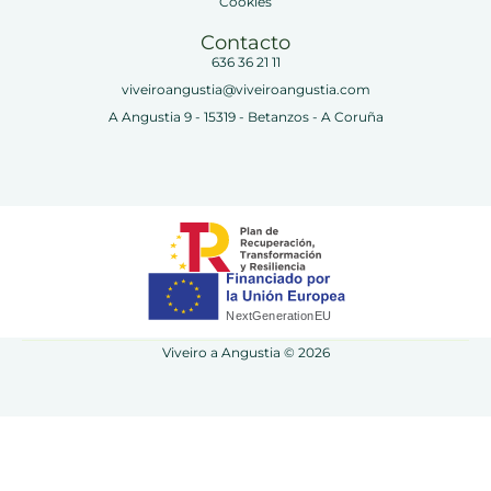
Cookies
Contacto
636 36 21 11
viveiroangustia@viveiroangustia.com
A Angustia 9 - 15319 - Betanzos - A Coruña
Viveiro a Angustia © 2026