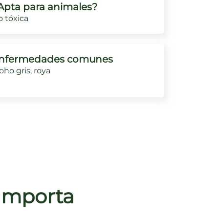
Apta para animales?
 tóxica
nfermedades comunes
ho gris, roya
 importa