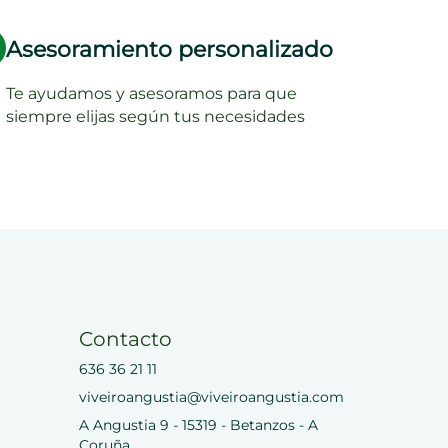
Asesoramiento personalizado
Te ayudamos y asesoramos para que
siempre elijas según tus necesidades
Contacto
636 36 21 11
viveiroangustia@viveiroangustia.com
A Angustia 9 - 15319 - Betanzos - A
Coruña