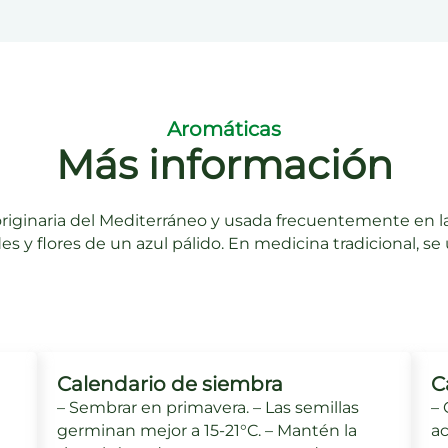
Aromáticas
Más información
originaria del Mediterráneo y usada frecuentemente en la
s y flores de un azul pálido. En medicina tradicional, se 
Calendario de siembra
C
– Sembrar en primavera. – Las semillas
– 
germinan mejor a 15-21°C. – Mantén la
ac