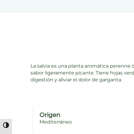
La salvia es una planta aromática perenne 
sabor ligeramente picante. Tiene hojas verde
digestión y aliviar el dolor de garganta.
Origen
Mediterráneo
Alternar alto contraste