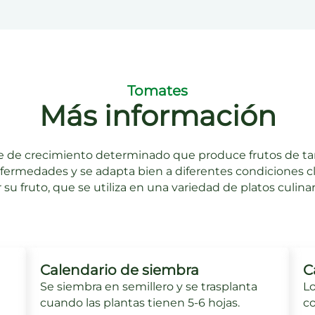
Tomates
Más información
e de crecimiento determinado que produce frutos de tam
enfermedades y se adapta bien a diferentes condiciones c
 su fruto, que se utiliza en una variedad de platos culina
Calendario de siembra
C
Se siembra en semillero y se trasplanta
Lo
cuando las plantas tienen 5-6 hojas.
c