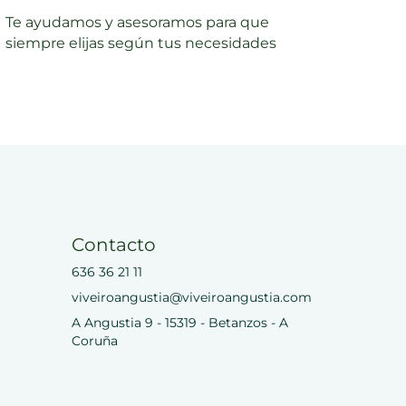
Te ayudamos y asesoramos para que
siempre elijas según tus necesidades
Contacto
636 36 21 11
viveiroangustia@viveiroangustia.com
A Angustia 9 - 15319 - Betanzos - A
Coruña