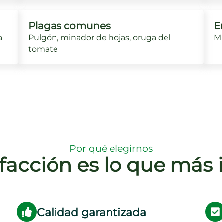
Plagas comunes
E
a
Pulgón, minador de hojas, oruga del
Mi
tomate
Por qué elegirnos
sfacción es lo que más
Calidad garantizada