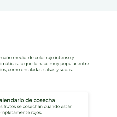
año medio, de color rojo intenso y
limáticas, lo que lo hace muy popular entre
rios, como ensaladas, salsas y sopas.
alendario de cosecha
s frutos se cosechan cuando están
ompletamente rojos.