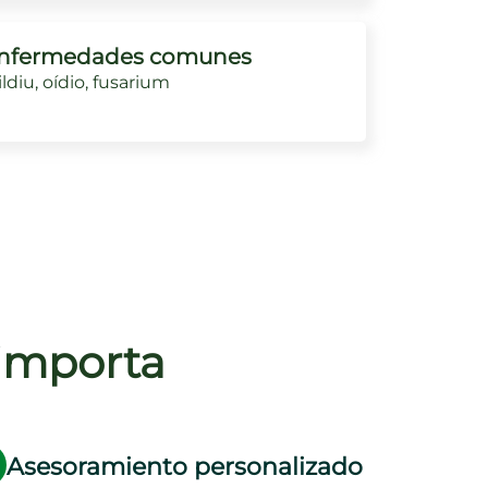
nfermedades comunes
ldiu, oídio, fusarium
 importa
Asesoramiento personalizado