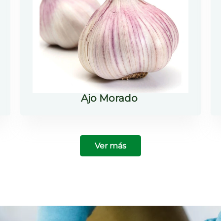
Ajo Morado
Ver más