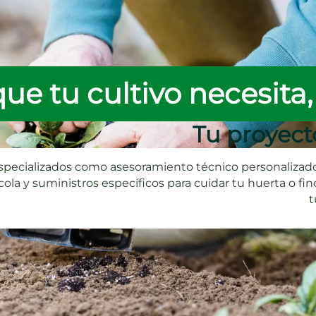
que tu cultivo necesita,
Tu proyect
specializados como asesoramiento técnico personalizado,
la y suministros específicos para cuidar tu huerta o finc
t