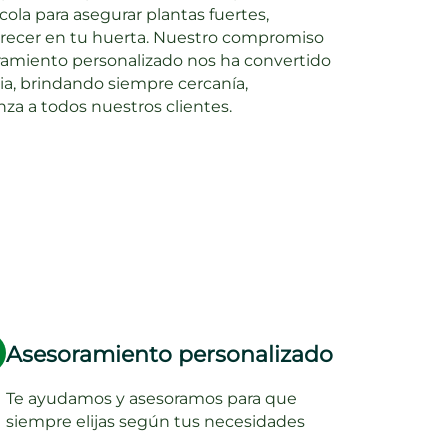
ícola para asegurar
plantas fuertes,
crecer en tu huerta
. Nuestro compromiso
soramiento personalizado nos ha convertido
ia, brindando siempre cercanía,
nza a todos nuestros clientes.
Asesoramiento personalizado
Te ayudamos y asesoramos para que
siempre elijas según tus necesidades