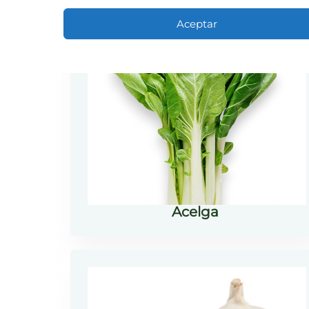
Aceptar
Acelga