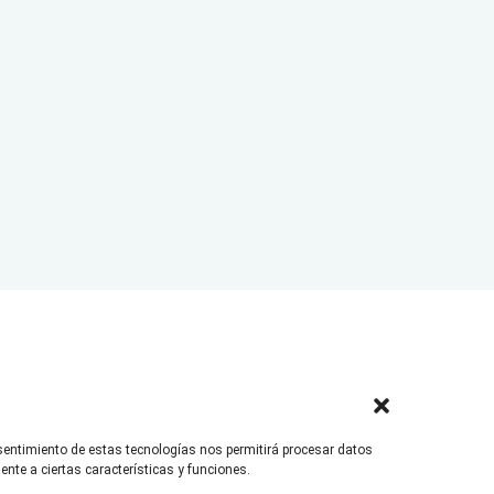
as
nsentimiento de estas tecnologías nos permitirá procesar datos
nte a ciertas características y funciones.