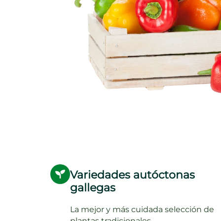
Variedades autóctonas
gallegas
La mejor y más cuidada selección de
plantas tradicionales