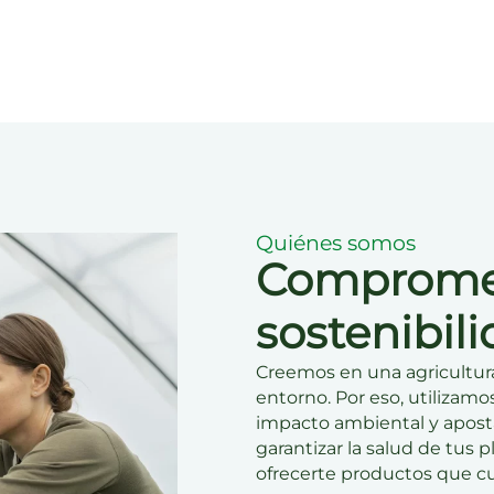
Quiénes somos
Compromet
sostenibil
Creemos en una agricultur
entorno. Por eso, utilizamo
impacto ambiental y apost
garantizar la salud de tus p
ofrecerte productos que cu