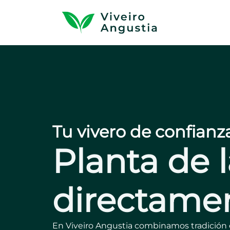
Tu vivero de confianz
Planta de l
directamen
En Viveiro Angustia combinamos tradición e