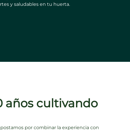
ertes y saludables en tu huerta.
 años cultivando
a
apostamos por combinar la experiencia con