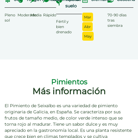
suelo
Pleno
Moderado
Media
Rápido
70-90 días
Mar
sol
tras
Fértil y
siembra
bien
Abr
drenado
May
Pimientos
Más información
El Pimiento de Seixalbo es una variedad de pimiento
originaria de Galicia, en España. Se caracteriza por sus
frutos de tamaño medio, de color verde intenso que se
torna rojo al madurar. Tiene un sabor dulce y es muy
apreciado en la gastronomía local. Es una planta resistente
que crece bien en climas templados y se cultiva