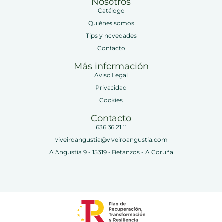
Nosotros
Catálogo
Quiénes somos
Tips y novedades
Contacto
Más información
Aviso Legal
Privacidad
Cookies
Contacto
636 36 21 11
viveiroangustia@viveiroangustia.com
A Angustia 9 - 15319 - Betanzos - A Coruña