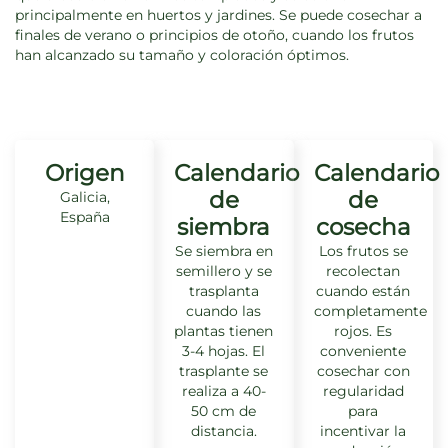
principalmente en huertos y jardines. Se puede cosechar a
finales de verano o principios de otoño, cuando los frutos
han alcanzado su tamaño y coloración óptimos.
Origen
Calendario
Calendario
de
de
Galicia,
España
siembra
cosecha
Se siembra en
Los frutos se
semillero y se
recolectan
trasplanta
cuando están
cuando las
completamente
plantas tienen
rojos. Es
3-4 hojas. El
conveniente
trasplante se
cosechar con
realiza a 40-
regularidad
50 cm de
para
distancia.
incentivar la