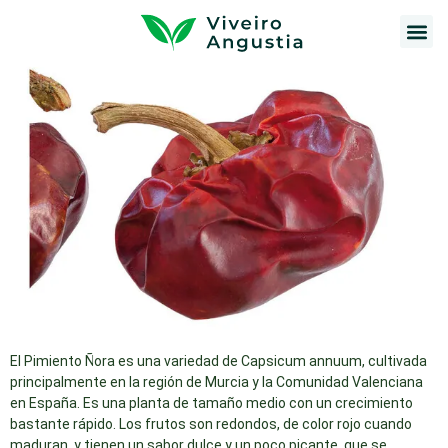
Pimiento Ñora
El Pimiento Ñora es una variedad de Capsicum annuum, cultivada
principalmente en la región de Murcia y la Comunidad Valenciana
en España. Es una planta de tamaño medio con un crecimiento
bastante rápido. Los frutos son redondos, de color rojo cuando
maduran, y tienen un sabor dulce y un poco picante, que se