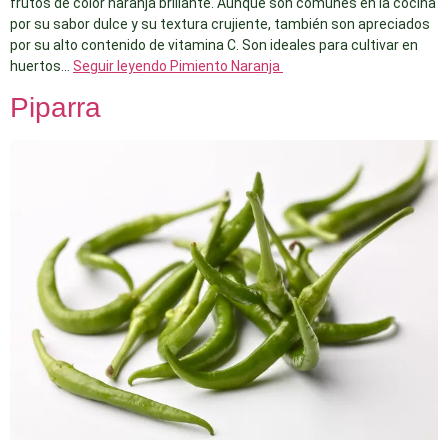
frutos de color naranja brillante. Aunque son comunes en la cocina
por su sabor dulce y su textura crujiente, también son apreciados
por su alto contenido de vitamina C. Son ideales para cultivar en
huertos…
Seguir leyendo
Pimiento Naranja
Piparra