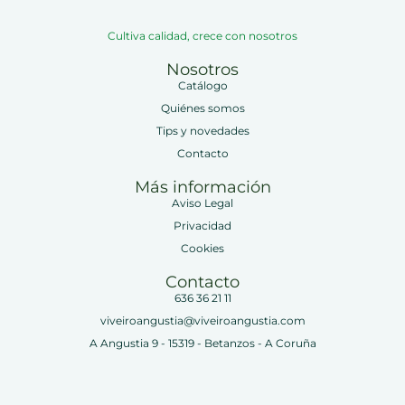
Cultiva calidad, crece con nosotros
Nosotros
Catálogo
Quiénes somos
Tips y novedades
Contacto
Más información
Aviso Legal
Privacidad
Cookies
Contacto
636 36 21 11
viveiroangustia@viveiroangustia.com
A Angustia 9 - 15319 - Betanzos - A Coruña