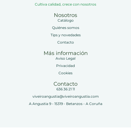
Cultiva calidad, crece con nosotros
Nosotros
Catálogo
Quiénes somos
Tips y novedades
Contacto
Más información
Aviso Legal
Privacidad
Cookies
Contacto
636 36 21 11
viveiroangustia@viveiroangustia.com
A Angustia 9 - 15319 - Betanzos - A Coruña