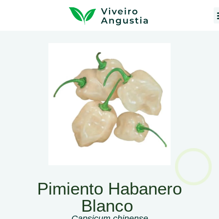
Pimiento Habanero
Blanco
Capsicum chinense