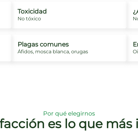
Toxicidad
¿
No tóxico
No
Plagas comunes
E
Áfidos, mosca blanca, orugas
Oi
Por qué elegirnos
sfacción es lo que más