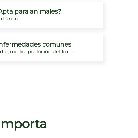
Apta para animales?
 tóxico
nfermedades comunes
dio, mildiu, pudrición del fruto
 importa