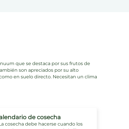
nnuum que se destaca por sus frutos de
 también son apreciados por su alto
 como en suelo directo. Necesitan un clima
alendario de cosecha
La cosecha debe hacerse cuando los