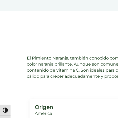
El Pimiento Naranja, también conocido com
color naranja brillante. Aunque son comunes
contenido de vitamina C. Son ideales para 
cálido para crecer adecuadamente y propo
Origen
Alternar alto contraste
América