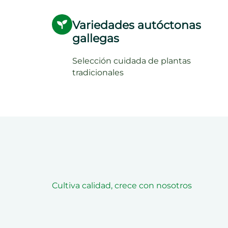
Variedades autóctonas
gallegas
Selección cuidada de plantas
tradicionales
Cultiva calidad, crece con nosotros