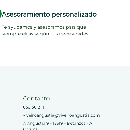
Asesoramiento personalizado
Te ayudamos y asesoramos para que
siempre elijas según tus necesidades
Contacto
636 36 21 11
viveiroangustia@viveiroangustia.com
A Angustia 9 - 15319 - Betanzos - A
Coruña