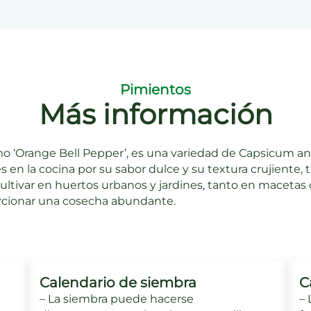
Pimientos
Más información
o ‘Orange Bell Pepper’, es una variedad de Capsicum a
 en la cocina por su sabor dulce y su textura crujiente,
cultivar en huertos urbanos y jardines, tanto en macetas
rcionar una cosecha abundante.
Calendario de siembra
C
– La siembra puede hacerse
– 