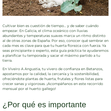
Cultivar bien es cuestión de tiempo… y de saber cuándo
empezar. En
Galicia
, el clima oceánico con lluvias
abundantes y temperaturas suaves marca un ritmo distinto
al de otras zonas de España. Por eso, conocer
qué sembrar en
cada mes
es clave para que tu huerta florezca con fuerza. Ya
seas principiante o experto, esta guía práctica te ayudaremos
a planificar tu temporada y sacar el máximo partido a tu
tierra.
En
Viveiro A Angustia
, tu vivero de confianza en Betanzos,
apostamos por la calidad, la cercanía y la sostenibilidad,
ofreciéndote plantas de huerta, frutales y flores listas para
crecer sanas y vigorosas. ¡Acompáñanos en este recorrido
mensual por el huerto gallego!
¿Por qué es importante