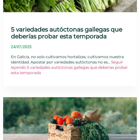
5 variedades autóctonas gallegas que
deberías probar esta temporada
24/07/2025
En Galicia, no solo cultivamos hortalizas; cultivamos nuestra
identidad. Apostar por variedades autóctonas no es…
Seguir
leyendo
5 variedades autóctonas gallegas que deberías probar
esta temporada