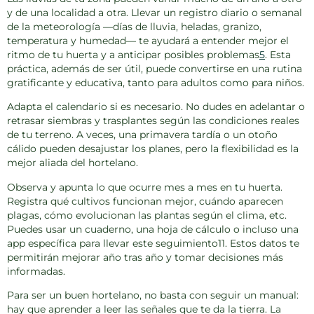
y de una localidad a otra. Llevar un registro diario o semanal
de la meteorología —días de lluvia, heladas, granizo,
temperatura y humedad— te ayudará a entender mejor el
ritmo de tu huerta y a anticipar posibles problemas
5
. Esta
práctica, además de ser útil, puede convertirse en una rutina
gratificante y educativa, tanto para adultos como para niños.
Adapta el calendario
si es necesario. No dudes en adelantar o
retrasar siembras y trasplantes según las condiciones reales
de tu terreno. A veces, una primavera tardía o un otoño
cálido pueden desajustar los planes, pero la flexibilidad es la
mejor aliada del hortelano.
Observa y apunta
lo que ocurre mes a mes en tu huerta.
Registra qué cultivos funcionan mejor, cuándo aparecen
plagas, cómo evolucionan las plantas según el clima, etc.
Puedes usar un cuaderno, una hoja de cálculo o incluso una
app específica para llevar este seguimiento11. Estos datos te
permitirán mejorar año tras año y tomar decisiones más
informadas.
Para ser un buen hortelano, no basta con seguir un manual:
hay que aprender a leer las señales que te da la tierra.
La