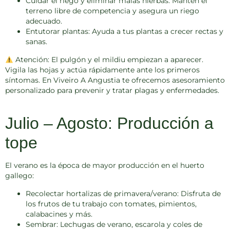
Cuidar el riego y eliminar malas hierbas:
Mantén el
terreno libre de competencia y asegura un riego
adecuado.
Entutorar plantas:
Ayuda a tus plantas a crecer rectas y
sanas.
Atención:
El pulgón y el mildiu empiezan a aparecer.
Vigila las hojas y actúa rápidamente ante los primeros
síntomas. En
Viveiro A Angustia
te ofrecemos asesoramiento
personalizado para prevenir y tratar plagas y enfermedades.
Julio – Agosto: Producción a
tope
El verano es la época de mayor producción en el huerto
gallego:
Recolectar hortalizas de primavera/verano:
Disfruta de
los frutos de tu trabajo con tomates, pimientos,
calabacines y más.
Sembrar:
Lechugas de verano, escarola y coles de