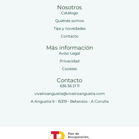
Nosotros
Catálogo
Quiénes somos
Tips y novedades
Contacto
Más información
Aviso Legal
Privacidad
Cookies
Contacto
636 36 21 11
viveiroangustia@viveiroangustia.com
A Angustia 9 - 15319 - Betanzos - A Coruña