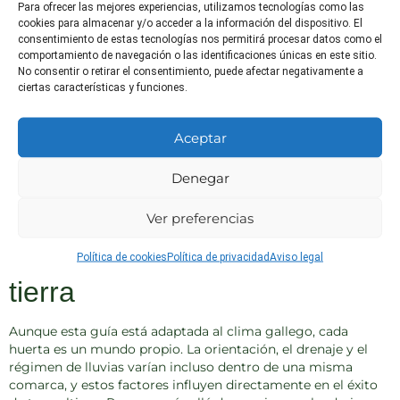
Para ofrecer las mejores experiencias, utilizamos tecnologías como las
cookies para almacenar y/o acceder a la información del dispositivo. El
consentimiento de estas tecnologías nos permitirá procesar datos como el
comportamiento de navegación o las identificaciones únicas en este sitio.
No consentir o retirar el consentimiento, puede afectar negativamente a
ciertas características y funciones.
Aceptar
Denegar
Ver preferencias
Consejo final: Escucha a tu
Política de cookies
Política de privacidad
Aviso legal
tierra
Aunque esta guía está adaptada al clima gallego, cada
huerta es un mundo propio. La orientación, el drenaje y el
régimen de lluvias varían incluso dentro de una misma
comarca, y estos factores influyen directamente en el éxito